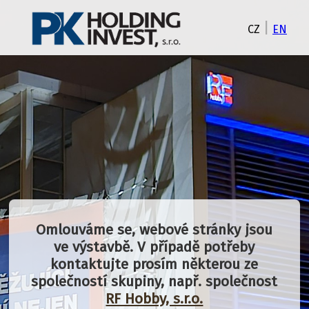
|
CZ
EN
Omlouváme se, webové stránky jsou
ve výstavbě. V případě potřeby
kontaktujte prosím některou ze
společností skupiny, např. společnost
RF Hobby, s.r.o.