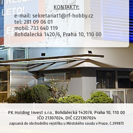
KONTAKTY:
e-mail: sekretariat1@rf-hobby.cz
tel: 281 09 06 01
mobil: 733 640 119
Bohdalecká 1420/6, Praha 10, 110 00
PK Holding Invest s.r.o., Bohdalecká 1420/6,
Praha 10, 110 00
IČO 21307024, DIČ CZ21307024
zapsaná do obchodního rejstříku u Městského soudu v Praze, C.399873